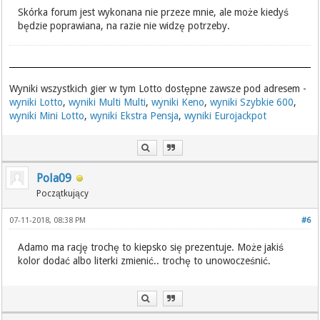
Skórka forum jest wykonana nie przeze mnie, ale może kiedyś
będzie poprawiana, na razie nie widzę potrzeby.
Wyniki wszystkich gier w tym Lotto dostępne zawsze pod adresem -
wyniki Lotto
,
wyniki Multi Multi
,
wyniki Keno
,
wyniki Szybkie 600
,
wyniki Mini Lotto
,
wyniki Ekstra Pensja
,
wyniki Eurojackpot
Pola09
Początkujący
07-11-2018, 08:38 PM
#6
Adamo ma rację trochę to kiepsko się prezentuje. Może jakiś
kolor dodać albo literki zmienić.. trochę to unowocześnić.