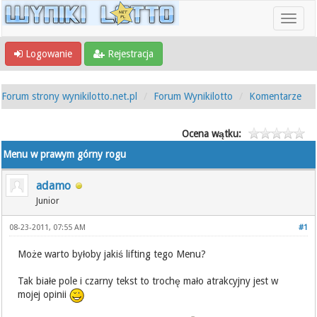
Logowanie
Rejestracja
Forum strony wynikilotto.net.pl
Forum Wynikilotto
Komentarze
Ocena wątku:
Menu w prawym górny rogu
adamo
Junior
08-23-2011, 07:55 AM
#1
Może warto byłoby jakiś lifting tego Menu?
Tak białe pole i czarny tekst to trochę mało atrakcyjny jest w
mojej opinii