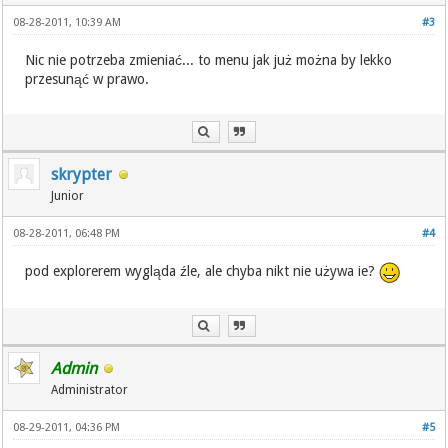
08-28-2011, 10:39 AM
#3
Nic nie potrzeba zmieniać... to menu jak już można by lekko
przesunąć w prawo.
skrypter
Junior
08-28-2011, 06:48 PM
#4
pod explorerem wygląda źle, ale chyba nikt nie używa ie?
Admin
Administrator
08-29-2011, 04:36 PM
#5