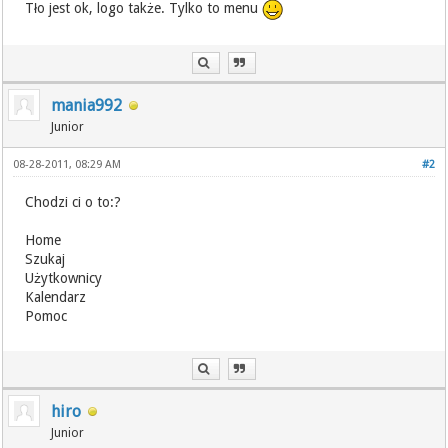
Tło jest ok, logo także. Tylko to menu
mania992
Junior
08-28-2011, 08:29 AM
#2
Chodzi ci o to:?
Home
Szukaj
Użytkownicy
Kalendarz
Pomoc
hiro
Junior