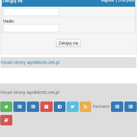
Zaloguj się
Register
|
Lost pass
Hasło:
Forum strony wynikilotto.net.pl
Forum strony wynikilotto.net.pl
Partners: