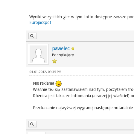
Wyniki wszystkich gier w tym Lotto dostępne zawsze po
Eurojackpot
pawelec
Początkujący
04-01-2012, 09:35 PM
Nie reklama
Właśnie też się zastanawiałem nad tym, poczytałem troch
Różnica jest taka, że lottomania (a raczej jej właśic
Przekazanie najwyższej wygranej następuje notarialnie 