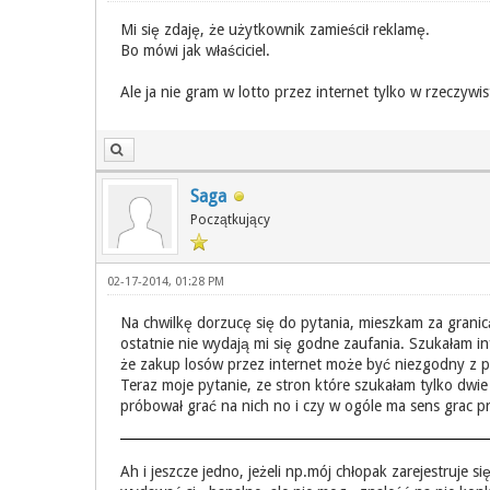
Mi się zdaję, że użytkownik zamieścił reklamę.
Bo mówi jak właściciel.
Ale ja nie gram w lotto przez internet tylko w rzeczywi
Saga
Początkujący
02-17-2014, 01:28 PM
Na chwilkę dorzucę się do pytania, mieszkam za granicą 
ostatnie nie wydają mi się godne zaufania. Szukałam in
że zakup losów przez internet może być niezgodny z p
Teraz moje pytanie, ze stron które szukałam tylko dwie 
próbował grać na nich no i czy w ogóle ma sens grac pr
Ah i jeszcze jedno, jeżeli np.mój chłopak zarejestruje