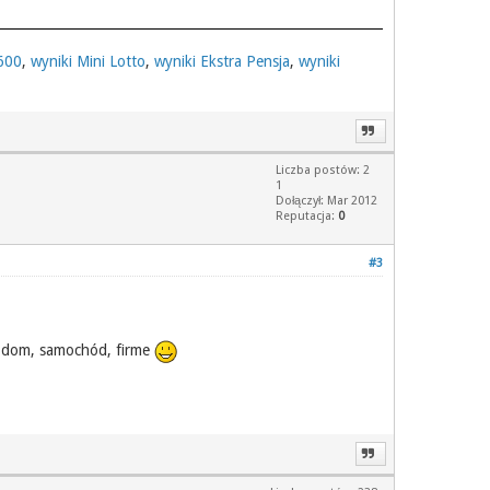
 600
,
wyniki Mini Lotto
,
wyniki Ekstra Pensja
,
wyniki
Liczba postów: 2
1
Dołączył: Mar 2012
Reputacja:
0
#3
go dom, samochód, firme