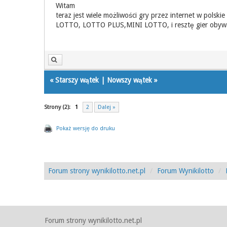
Witam
teraz jest wiele możliwości gry przez internet w polskie 
LOTTO, LOTTO PLUS,MINI LOTTO, i resztę gier obywate
«
Starszy wątek
|
Nowszy wątek
»
Strony (2):
1
2
Dalej »
Pokaż wersję do druku
Forum strony wynikilotto.net.pl
Forum Wynikilotto
Forum strony wynikilotto.net.pl