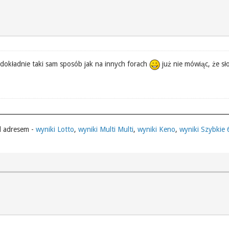
 dokładnie taki sam sposób jak na innych forach
już nie mówiąc, że sł
d adresem -
wyniki Lotto
,
wyniki Multi Multi
,
wyniki Keno
,
wyniki Szybkie