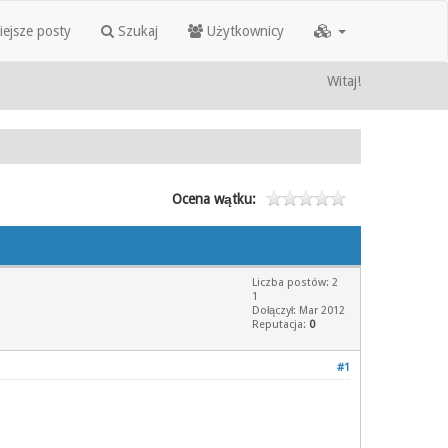
iejsze posty
Szukaj
Użytkownicy
Witaj!
Ocena wątku:
Liczba postów: 2
1
Dołączył: Mar 2012
Reputacja:
0
#1