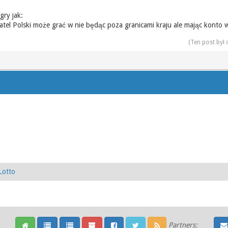
gry jak:
l Polski może grać w nie będąc poza granicami kraju ale mając konto w
(Ten post był
Lotto
Partners: