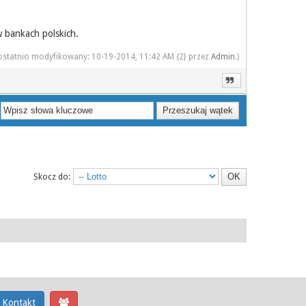
 bankach polskich.
 ostatnio modyfikowany: 10-19-2014, 11:42 AM {2} przez
Admin
.)
Skocz do:
Kontakt