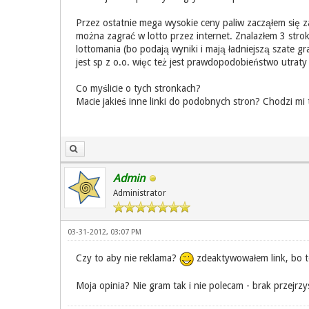
Przez ostatnie mega wysokie ceny paliw zacząłem się za
można zagrać w lotto przez internet. Znalazłem 3 strok
lottomania (bo podają wyniki i mają ładniejszą szate gra
jest sp z o.o. więc też jest prawdopodobieństwo utraty
Co myślicie o tych stronkach?
Macie jakieś inne linki do podobnych stron? Chodzi mi t
Admin
Administrator
03-31-2012, 03:07 PM
Czy to aby nie reklama?
zdeaktywowałem link, bo t
Moja opinia? Nie gram tak i nie polecam - brak przejr