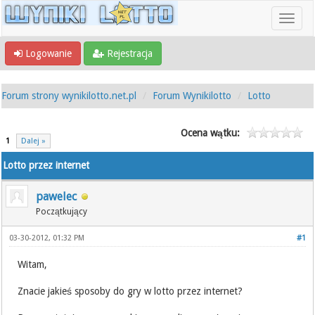
Logowanie
Rejestracja
Forum strony wynikilotto.net.pl
Forum Wynikilotto
Lotto
Ocena wątku:
1
Dalej »
Lotto przez internet
pawelec
Początkujący
03-30-2012, 01:32 PM
#1
Witam,
Znacie jakieś sposoby do gry w lotto przez internet?