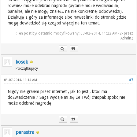
również może odebrać nagrodę (pytanie może wydawać się
banalne, ale nie mogę znaleźć na nie konkretnej odpowiedzi).
Dziękuję z góry za informacje albo nawet linki do stronek gdzie
mogę dowiedzieć się czegoś więcej na ten temat.
(Ten post był ostatnio modyfikowany: 03-02-2014, 11:22 AM {2} przez
Admin
.)
kosek
Początkujący
03-07-2014, 11:14 AM
#7
Nigdy nie grałem przez internet , jak to jest , ktoś ma
doświadczenie ? Saga wydaje mi się że Twój chłopak spokojnie
może odebrać nagrodę.
perastra