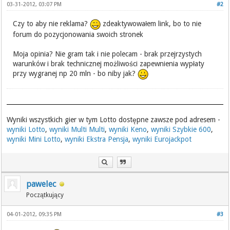
03-31-2012, 03:07 PM
#2
Czy to aby nie reklama?
zdeaktywowałem link, bo to nie
forum do pozycjonowania swoich stronek
Moja opinia? Nie gram tak i nie polecam - brak przejrzystych
warunków i brak technicznej możliwości zapewnienia wypłaty
przy wygranej np 20 mln - bo niby jak?
Wyniki wszystkich gier w tym Lotto dostępne zawsze pod adresem -
wyniki Lotto
,
wyniki Multi Multi
,
wyniki Keno
,
wyniki Szybkie 600
,
wyniki Mini Lotto
,
wyniki Ekstra Pensja
,
wyniki Eurojackpot
pawelec
Początkujący
04-01-2012, 09:35 PM
#3