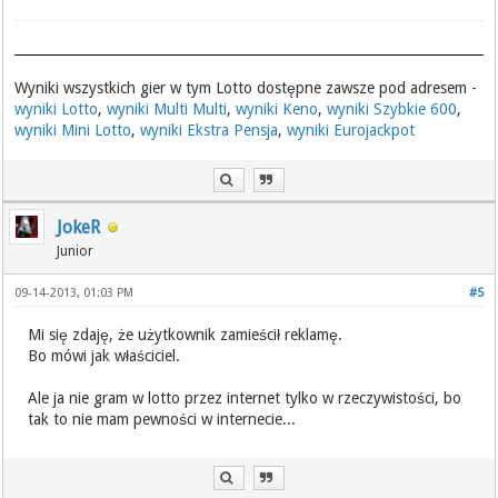
Wyniki wszystkich gier w tym Lotto dostępne zawsze pod adresem -
wyniki Lotto
,
wyniki Multi Multi
,
wyniki Keno
,
wyniki Szybkie 600
,
wyniki Mini Lotto
,
wyniki Ekstra Pensja
,
wyniki Eurojackpot
JokeR
Junior
09-14-2013, 01:03 PM
#5
Mi się zdaję, że użytkownik zamieścił reklamę.
Bo mówi jak właściciel.
Ale ja nie gram w lotto przez internet tylko w rzeczywistości, bo
tak to nie mam pewności w internecie...