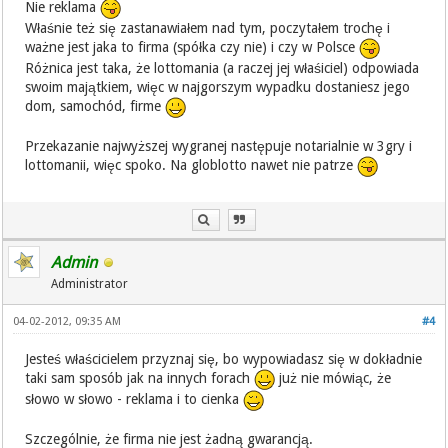
Nie reklama
Właśnie też się zastanawiałem nad tym, poczytałem trochę i
ważne jest jaka to firma (spółka czy nie) i czy w Polsce
Różnica jest taka, że lottomania (a raczej jej właśiciel) odpowiada
swoim majątkiem, więc w najgorszym wypadku dostaniesz jego
dom, samochód, firme
Przekazanie najwyższej wygranej następuje notarialnie w 3gry i
lottomanii, więc spoko. Na globlotto nawet nie patrze
Admin
Administrator
04-02-2012, 09:35 AM
#4
Jesteś właścicielem przyznaj się, bo wypowiadasz się w dokładnie
taki sam sposób jak na innych forach
już nie mówiąc, że
słowo w słowo - reklama i to cienka
Szczególnie, że firma nie jest żadną gwarancją.