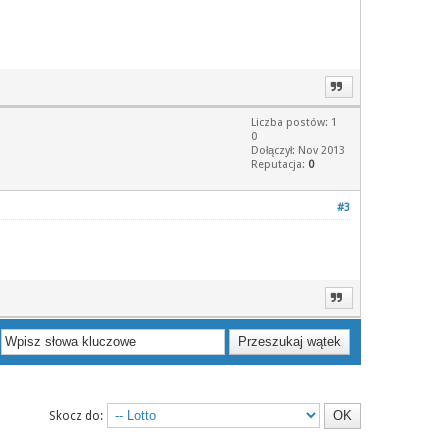
Liczba postów: 1
0
Dołączył: Nov 2013
Reputacja:
0
#3
Skocz do: