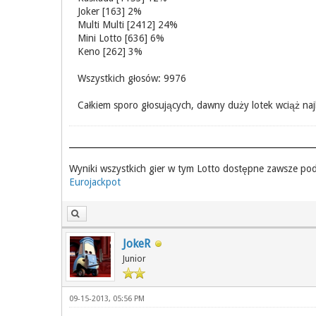
Joker [163] 2%
Multi Multi [2412] 24%
Mini Lotto [636] 6%
Keno [262] 3%
Wszystkich głosów: 9976
Całkiem sporo głosujących, dawny duży lotek wciąż na
Wyniki wszystkich gier w tym Lotto dostępne zawsze po
Eurojackpot
JokeR
Junior
09-15-2013, 05:56 PM