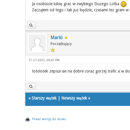
Ja osobiście lubię grać w zwykłego Dużego Lotka
Zacząłem od tego i tak już będzie, czasami też gram w i
Marki
Początkujący
11-27-2013, 09:41 PM
totolotek zepsuł sie na dobre coraz gorzej trafic a w d
«
Starszy wątek
|
Nowszy wątek
»
Pokaż wersję do druku