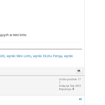
jących w mini lotto
 600
,
wyniki Mini Lotto
,
wyniki Ekstra Pensja
,
wyniki
Liczba postów: 17
1
Dołączył: Sep 2013
Reputacja:
0
#2