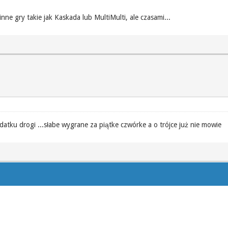
nne gry takie jak Kaskada lub MultiMulti, ale czasami...
odatku drogi ...słabe wygrane za piątke czwórke a o trójce już nie mowie