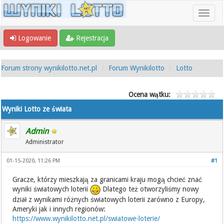
Logowanie
Rejestracja
Forum strony wynikilotto.net.pl
Forum Wynikilotto
Lotto
Ocena wątku:
Wyniki Lotto ze świata
Admin
Administrator
01-15-2020, 11:26 PM
#1
Gracze, którzy mieszkają za granicami kraju mogą chcieć znać
wyniki światowych loterii
Dlatego też otworzyliśmy nowy
dział z wynikami różnych światowych loterii zarówno z Europy,
Ameryki jak i innych regionów:
https://www.wynikilotto.net.pl/swiatowe-loterie/