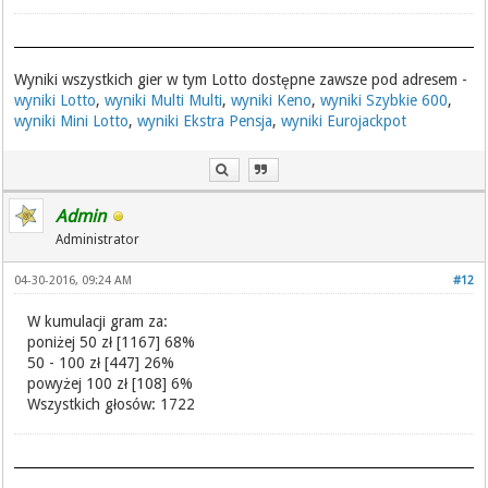
Wyniki wszystkich gier w tym Lotto dostępne zawsze pod adresem -
wyniki Lotto
,
wyniki Multi Multi
,
wyniki Keno
,
wyniki Szybkie 600
,
wyniki Mini Lotto
,
wyniki Ekstra Pensja
,
wyniki Eurojackpot
Admin
Administrator
04-30-2016, 09:24 AM
#12
W kumulacji gram za:
poniżej 50 zł [1167] 68%
50 - 100 zł [447] 26%
powyżej 100 zł [108] 6%
Wszystkich głosów: 1722