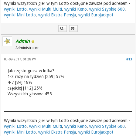
Wyniki wszystkich gier w tym Lotto dostępne zawsze pod adresem -
wyniki Lotto
,
wyniki Multi Multi
,
wyniki Keno
,
wyniki Szybkie 600
,
wyniki Mini Lotto
,
wyniki Ekstra Pensja
,
wyniki Eurojackpot
Admin
Administrator
03-09-2017, 01:28 PM
#13
Jak często grasz w lotka?
1-3 razy na tydzień [259] 57%
4-7 [84] 18%
częściej [112] 25%
Wszystkich głosów: 455
Wyniki wszystkich gier w tym Lotto dostępne zawsze pod adresem -
wyniki Lotto
,
wyniki Multi Multi
,
wyniki Keno
,
wyniki Szybkie 600
,
wyniki Mini Lotto
,
wyniki Ekstra Pensja
,
wyniki Eurojackpot