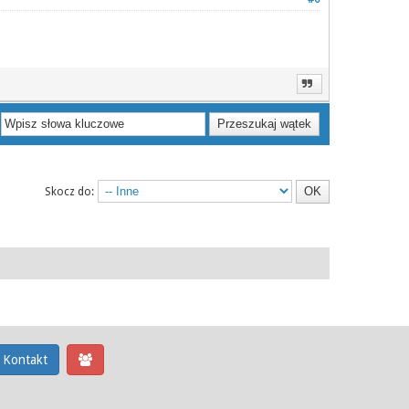
Skocz do:
Kontakt