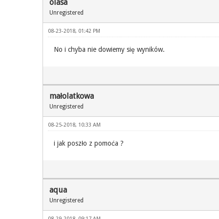
olasa
Unregistered
08-23-2018, 01:42 PM
No i chyba nie dowiemy się wyników.
małolatkowa
Unregistered
08-25-2018, 10:33 AM
i jak poszło z pomoća ?
aqua
Unregistered
08-29-2018, 09:17 AM