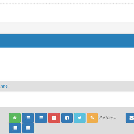
Inne
Partners: