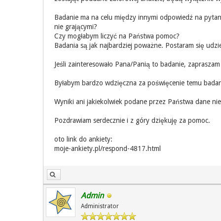
Badanie ma na celu między innymi odpowiedź na pytani
nie grającymi?
Czy mogłabym liczyć na Państwa pomoc?
Badania są jak najbardziej poważne. Postaram się udzi
Jeśli zainteresowało Pana/Panią to badanie, zapraszam 
Byłabym bardzo wdzięczna za poświęcenie temu badaniu
Wyniki ani jakiekolwiek podane przez Państwa dane n
Pozdrawiam serdecznie i z góry dziękuję za pomoc.
oto link do ankiety:
moje-ankiety.pl/respond-4817.html
Admin
Administrator