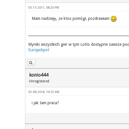
05-13-2011, 08:20 PM
Mam nadzieję, że ktoś pomógł, pozdrawiam
Wyniki wszystkich gier w tym Lotto dostępne zawsze po
Eurojackpot
konio444
Unregistered
03-08-2018, 10:53 AM
i jak tam praca?