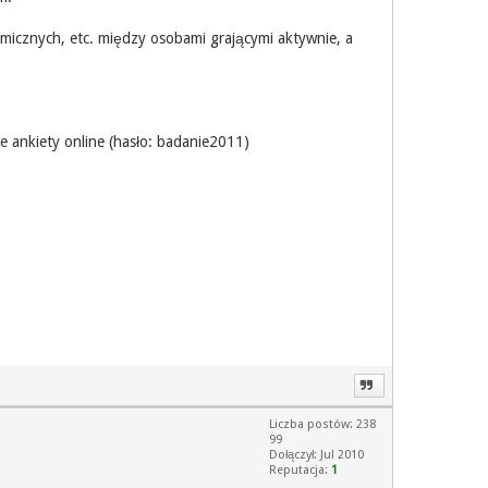
micznych, etc. między osobami grającymi aktywnie, a
ie ankiety online (hasło: badanie2011)
Liczba postów: 238
99
Dołączył: Jul 2010
Reputacja:
1