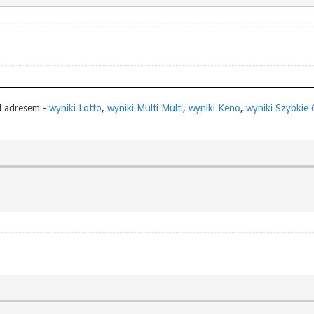
d adresem -
wyniki Lotto
,
wyniki Multi Multi
,
wyniki Keno
,
wyniki Szybkie