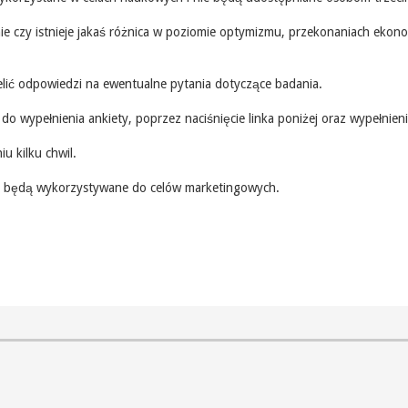
e czy istnieje jakaś różnica w poziomie optymizmu, przekonaniach ekono
elić odpowiedzi na ewentualne pytania dotyczące badania.
do wypełnienia ankiety, poprzez naciśnięcie linka poniżej oraz wypełnien
 kilku chwil.
ie będą wykorzystywane do celów marketingowych.