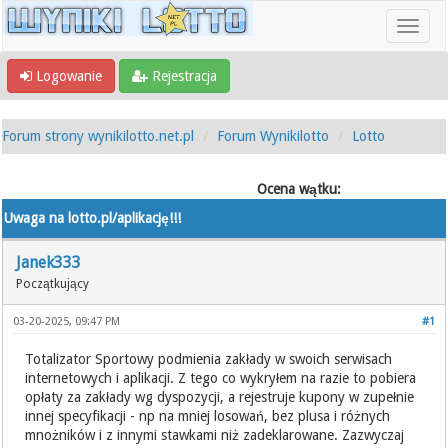
Logowanie
Rejestracja
Forum strony wynikilotto.net.pl
Forum Wynikilotto
Lotto
Ocena wątku:
Uwaga na lotto.pl/aplikację!!!
Janek333
Początkujący
03-20-2025, 09:47 PM
#1
Totalizator Sportowy podmienia zakłady w swoich serwisach
internetowych i aplikacji. Z tego co wykryłem na razie to pobiera
opłaty za zakłady wg dyspozycji, a rejestruje kupony w zupełnie
innej specyfikacji - np na mniej losowań, bez plusa i różnych
mnożników i z innymi stawkami niż zadeklarowane. Zazwyczaj