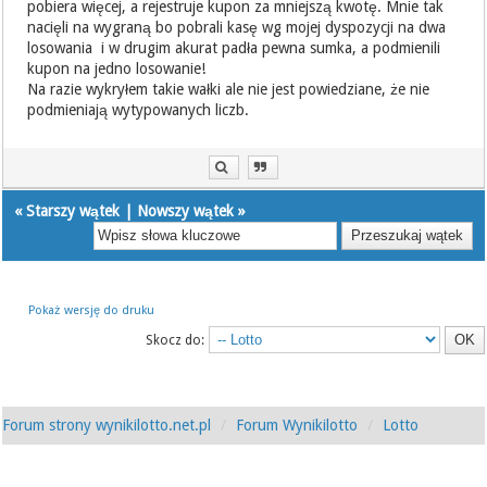
pobiera więcej, a rejestruje kupon za mniejszą kwotę. Mnie tak
nacięli na wygraną bo pobrali kasę wg mojej dyspozycji na dwa
losowania i w drugim akurat padła pewna sumka, a podmienili
kupon na jedno losowanie!
Na razie wykryłem takie wałki ale nie jest powiedziane, że nie
podmieniają wytypowanych liczb.
«
Starszy wątek
|
Nowszy wątek
»
Pokaż wersję do druku
Skocz do:
Forum strony wynikilotto.net.pl
Forum Wynikilotto
Lotto