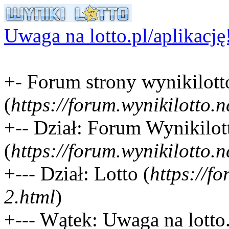
Uwaga na lotto.pl/aplikację
+- Forum strony wynikilotto
(
https://forum.wynikilotto.n
+-- Dział: Forum Wynikilot
(
https://forum.wynikilotto.n
+--- Dział: Lotto (
https://f
2.html
)
+--- Wątek: Uwaga na lotto.p