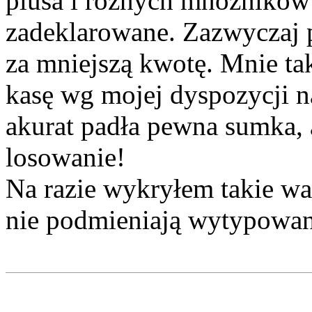
plusa i różnych mnożników 
zadeklarowane. Zazwyczaj p
za mniejszą kwotę. Mnie tak
kasę wg mojej dyspozycji 
akurat padła pewna sumka, 
losowanie!
Na razie wykryłem takie wał
nie podmieniają wytypowan