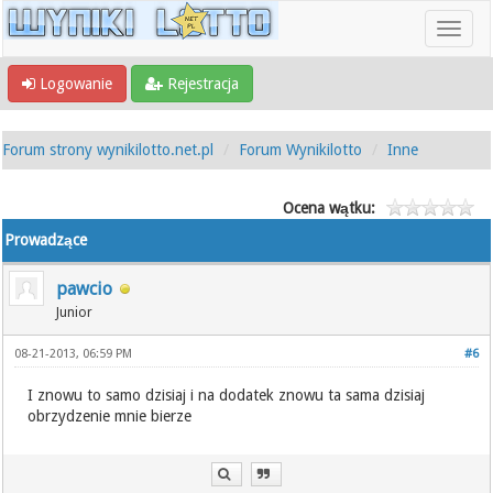
Logowanie
Rejestracja
Forum strony wynikilotto.net.pl
Forum Wynikilotto
Inne
Ocena wątku:
Prowadzące
pawcio
Junior
08-21-2013, 06:59 PM
#6
I znowu to samo dzisiaj i na dodatek znowu ta sama dzisiaj
obrzydzenie mnie bierze