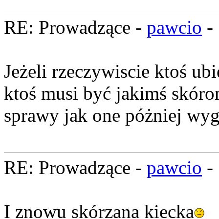
RE: Prowadzące -
pawcio
-
Jeżeli rzeczywiscie ktoś ubi
ktoś musi być jakimś skóro
sprawy jak one póżniej wyg
RE: Prowadzące -
pawcio
-
I znowu skórzana kiecka