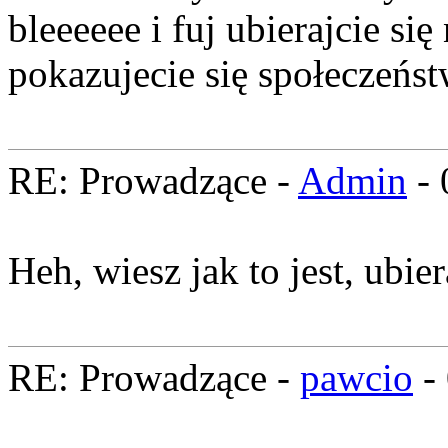
bleeeeee i fuj ubierajcie si
pokazujecie się społeczeńs
RE: Prowadzące -
Admin
- 
Heh, wiesz jak to jest, ubie
RE: Prowadzące -
pawcio
-