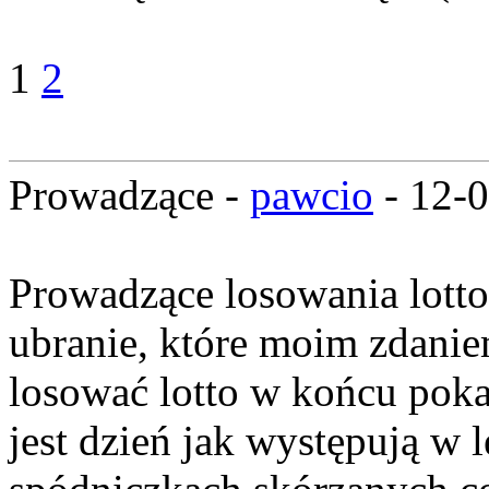
1
2
Prowadzące -
pawcio
- 12-
Prowadzące losowania lotto
ubranie, które moim zdanie
losować lotto w końcu poka
jest dzień jak występują w l