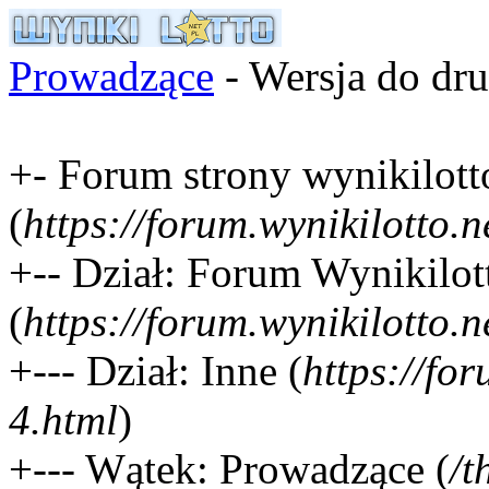
Prowadzące
- Wersja do dr
+- Forum strony wynikilotto
(
https://forum.wynikilotto.n
+-- Dział: Forum Wynikilot
(
https://forum.wynikilotto.n
+--- Dział: Inne (
https://fo
4.html
)
+--- Wątek: Prowadzące (
/t