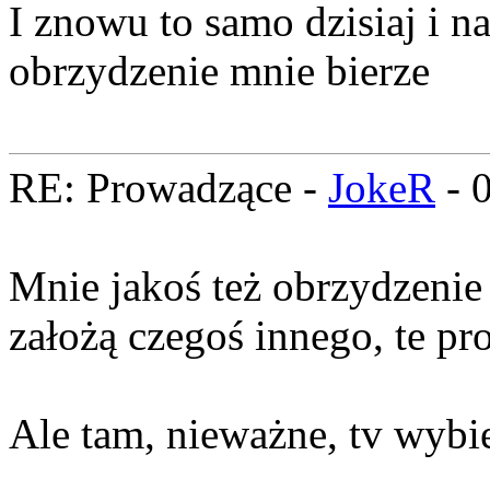
I znowu to samo dzisiaj i n
obrzydzenie mnie bierze
RE: Prowadzące -
JokeR
- 
Mnie jakoś też obrzydzenie
założą czegoś innego, te p
Ale tam, nieważne, tv wybier