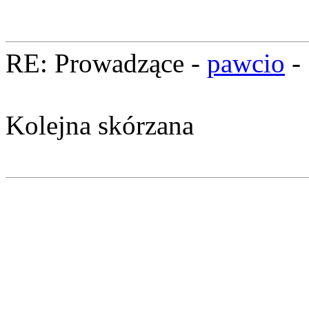
RE: Prowadzące -
pawcio
-
Kolejna skórzana