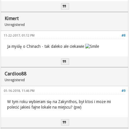
Kimert
Unregistered
11-22-2017, 01:12 PM
#8
Ja myślę o Chinach - tak daleko ale ciekawie
Cardioo88
Unregistered
01-16-2018, 11:46 PM
#9
W tym roku wybieram się na Zakynthos, był ktoś i może mi
polecić jakieś fajne lokale na miejscu? (pw)