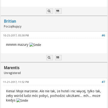
Britian
Początkujący
10-25-2017, 05:38 PM
#6
mmmm mazury
Marentis
Unregistered
11-21-2017, 11:52 PM
#7
Kenia! Moje marzenie. Ale nie tak, że hotel i nic więcej, tylko tak,
żeby wśród ludzi móc pobyć, pochodzić uliczkami... ech... może
kiedyś