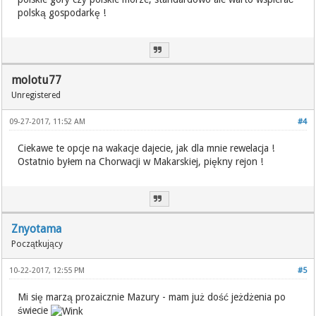
polską gospodarkę !
molotu77
Unregistered
09-27-2017, 11:52 AM
#4
Ciekawe te opcje na wakacje dajecie, jak dla mnie rewelacja !
Ostatnio byłem na Chorwacji w Makarskiej, piękny rejon !
Znyotama
Początkujący
10-22-2017, 12:55 PM
#5
Mi się marzą prozaicznie Mazury - mam już dość jeżdżenia po
świecie