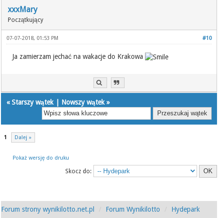
xxxMary
Początkujący
07-07-2018, 01:53 PM
#10
Ja zamierzam jechać na wakacje do Krakowa
«
Starszy wątek
|
Nowszy wątek
»
1
Dalej »
Pokaż wersję do druku
Skocz do:
Forum strony wynikilotto.net.pl
Forum Wynikilotto
Hydepark