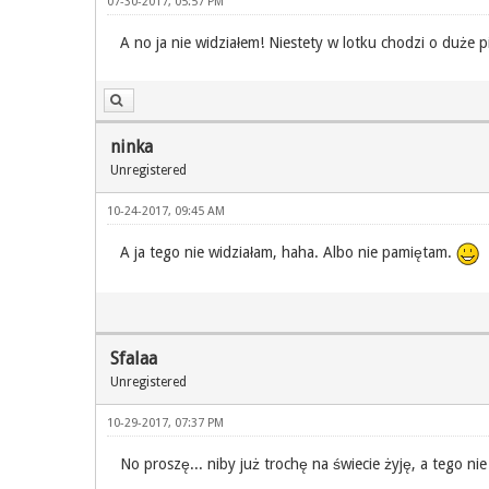
07-30-2017, 05:57 PM
A no ja nie widziałem! Niestety w lotku chodzi o duże 
ninka
Unregistered
10-24-2017, 09:45 AM
A ja tego nie widziałam, haha. Albo nie pamiętam.
Sfalaa
Unregistered
10-29-2017, 07:37 PM
No proszę... niby już trochę na świecie żyję, a tego n