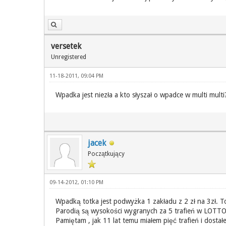
versetek
Unregistered
11-18-2011, 09:04 PM
Wpadka jest niezła a kto słyszał o wpadce w multi mult
jacek
Początkujący
09-14-2012, 01:10 PM
Wpadką totka jest podwyżka 1 zakładu z 2 zł na 3zł. To
Parodią są wysokości wygranych za 5 trafień w LOTTO
Pamiętam , jak 11 lat temu miałem pięć trafień i dosta