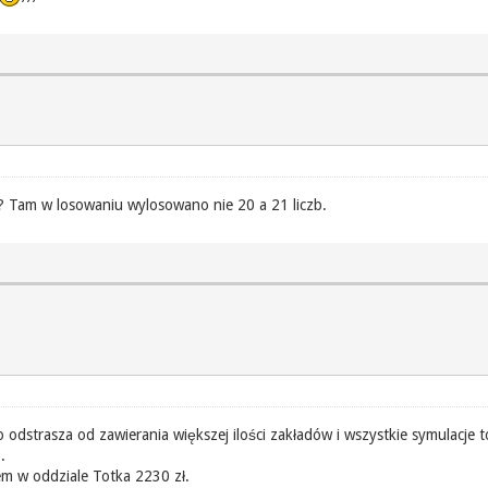
i? Tam w losowaniu wylosowano nie 20 a 21 liczb.
 odstrasza od zawierania większej ilości zakładów i wszystkie symulacje
.
łem w oddziale Totka 2230 zł.