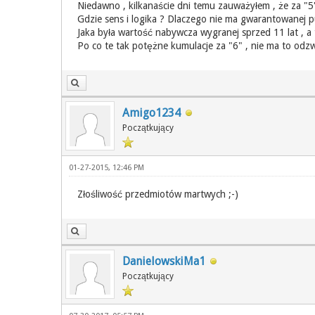
Niedawno , kilkanaście dni temu zauważyłem , że za "
Gdzie sens i logika ? Dlaczego nie ma gwarantowanej p
Jaka była wartość nabywcza wygranej sprzed 11 lat , a
Po co te tak potężne kumulacje za "6" , nie ma to odzwi
Amigo1234
Początkujący
01-27-2015, 12:46 PM
Złośliwość przedmiotów martwych ;-)
DanielowskiMa1
Początkujący