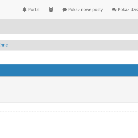
Portal
Pokaż nowe posty
Pokaż dzis
Inne