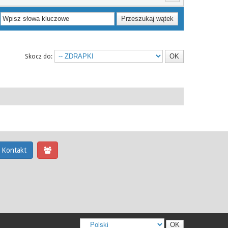
Skocz do:
Kontakt