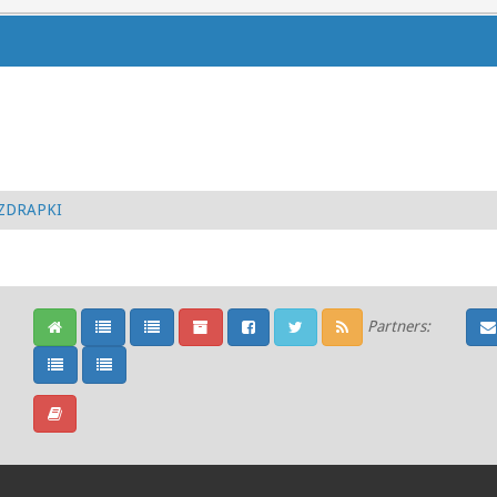
ZDRAPKI
Partners: