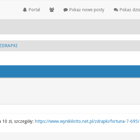
Portal
Pokaż nowe posty
Pokaż dzis
ZDRAPKI
 10 zł, szczegóły:
https://www.wynikilotto.net.pl/zdrapki/fortuna-7-695/