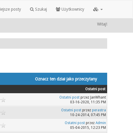
iejsze posty
Szukaj
Użytkownicy
Witaj!
Oznacz ten dział jako przeczytany
Ostatni post
Ostatni post
przez JanWhant
03-16-2020, 11:35 PM
Ostatni post
przez
perastra
10-24-2014, 07:45 PM
Ostatni post
przez
Admin
05-04-2015, 12:23 PM