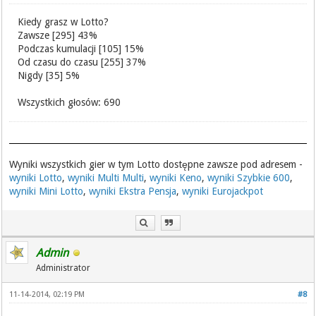
Kiedy grasz w Lotto?
Zawsze [295] 43%
Podczas kumulacji [105] 15%
Od czasu do czasu [255] 37%
Nigdy [35] 5%
Wszystkich głosów: 690
Wyniki wszystkich gier w tym Lotto dostępne zawsze pod adresem -
wyniki Lotto
,
wyniki Multi Multi
,
wyniki Keno
,
wyniki Szybkie 600
,
wyniki Mini Lotto
,
wyniki Ekstra Pensja
,
wyniki Eurojackpot
Admin
Administrator
11-14-2014, 02:19 PM
#8