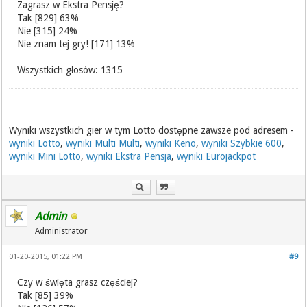
Zagrasz w Ekstra Pensję?
Tak [829] 63%
Nie [315] 24%
Nie znam tej gry! [171] 13%
Wszystkich głosów: 1315
Wyniki wszystkich gier w tym Lotto dostępne zawsze pod adresem -
wyniki Lotto
,
wyniki Multi Multi
,
wyniki Keno
,
wyniki Szybkie 600
,
wyniki Mini Lotto
,
wyniki Ekstra Pensja
,
wyniki Eurojackpot
Admin
Administrator
01-20-2015, 01:22 PM
#9
Czy w święta grasz częściej?
Tak [85] 39%