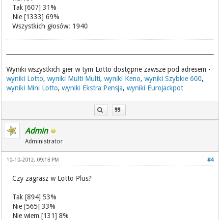
Tak [607] 31%
Nie [1333] 69%
Wszystkich głosów: 1940
Wyniki wszystkich gier w tym Lotto dostępne zawsze pod adresem -
wyniki Lotto
,
wyniki Multi Multi
,
wyniki Keno
,
wyniki Szybkie 600
,
wyniki Mini Lotto
,
wyniki Ekstra Pensja
,
wyniki Eurojackpot
Admin
Administrator
10-10-2012, 09:18 PM
#4
Czy zagrasz w Lotto Plus?
Tak [894] 53%
Nie [565] 33%
Nie wiem [131] 8%