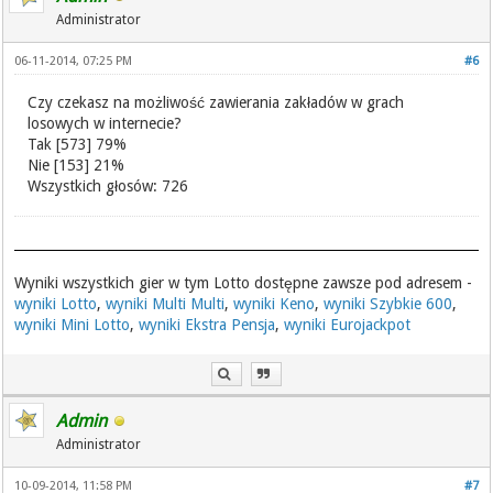
Administrator
06-11-2014, 07:25 PM
#6
Czy czekasz na możliwość zawierania zakładów w grach
losowych w internecie?
Tak [573] 79%
Nie [153] 21%
Wszystkich głosów: 726
Wyniki wszystkich gier w tym Lotto dostępne zawsze pod adresem -
wyniki Lotto
,
wyniki Multi Multi
,
wyniki Keno
,
wyniki Szybkie 600
,
wyniki Mini Lotto
,
wyniki Ekstra Pensja
,
wyniki Eurojackpot
Admin
Administrator
10-09-2014, 11:58 PM
#7