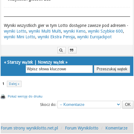
Wyniki wszystkich gier w tym Lotto dostępne zawsze pod adresem -
wyniki Lotto
,
wyniki Multi Multi
,
wyniki Keno
,
wyniki Szybkie 600
,
wyniki Mini Lotto
,
wyniki Ekstra Pensja
,
wyniki Eurojackpot
«
Starszy wątek
|
Nowszy wątek
»
1
Dalej »
Pokaż wersję do druku
Skocz do:
Forum strony wynikilotto.net.pl
Forum Wynikilotto
Komentarze