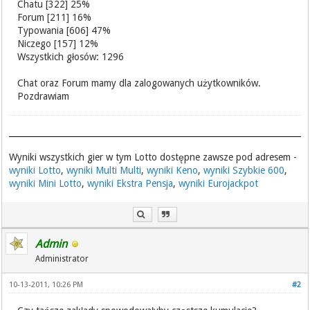
Chatu [322] 25%
Forum [211] 16%
Typowania [606] 47%
Niczego [157] 12%
Wszystkich głosów: 1296
Chat oraz Forum mamy dla zalogowanych użytkowników.
Pozdrawiam
Wyniki wszystkich gier w tym Lotto dostępne zawsze pod adresem -
wyniki Lotto
,
wyniki Multi Multi
,
wyniki Keno
,
wyniki Szybkie 600
,
wyniki Mini Lotto
,
wyniki Ekstra Pensja
,
wyniki Eurojackpot
Admin
Administrator
10-13-2011, 10:26 PM
#2