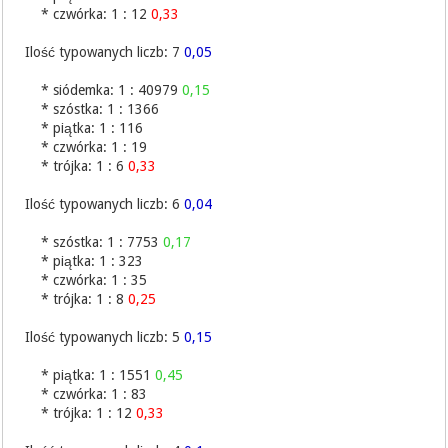
* czwórka: 1 : 12
0,33
Ilość typowanych liczb: 7
0,05
* siódemka: 1 : 40979
0,15
* szóstka: 1 : 1366
* piątka: 1 : 116
* czwórka: 1 : 19
* trójka: 1 : 6
0,33
Ilość typowanych liczb: 6
0,04
* szóstka: 1 : 7753
0,17
* piątka: 1 : 323
* czwórka: 1 : 35
* trójka: 1 : 8
0,25
Ilość typowanych liczb: 5
0,15
* piątka: 1 : 1551
0,45
* czwórka: 1 : 83
* trójka: 1 : 12
0,33