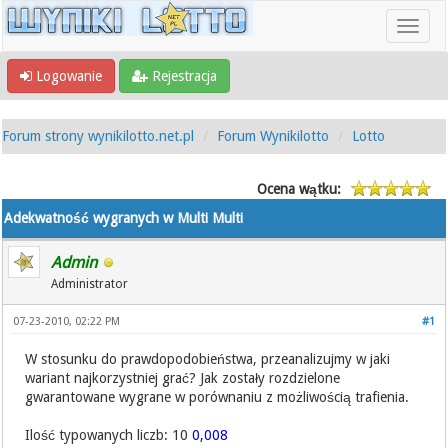
Logowanie
Rejestracja
Forum strony wynikilotto.net.pl
Forum Wynikilotto
Lotto
Ocena wątku:
Adekwatność wygranych w Multi Multi
Admin
Administrator
07-23-2010, 02:22 PM
#1
W stosunku do prawdopodobieństwa, przeanalizujmy w jaki
wariant najkorzystniej grać? Jak zostały rozdzielone
gwarantowane wygrane w porównaniu z możliwością trafienia.
Ilość typowanych liczb: 10
0,008