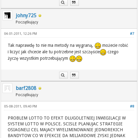
johny725
Początkujący
04-01-2011, 12:26 PM
#7
Tak naprawdę to nie ma metody na wygraną,
możecie robić
i liczyć jak chcecie ale tu potrzebne jest szczęście
czego
życzę wszystkim potrzebującym
barf2808
Początkujący
05-08-2011, 09:40 PM
#8
PROBLEM LOTTO TO EFEKT DLUGOLETNIEJ INWIGILACJI W
SYSTEM LOTTO W POLSCE. SCISLE PLANUJAC STRATEGIE
OSIAGNELI CEL MAJACY WYELIMINOWANIE JEDNOREKICH
BANDYTOW CO W EFEKCIE DA MILIARDOWE ZYSKI JEDNAK