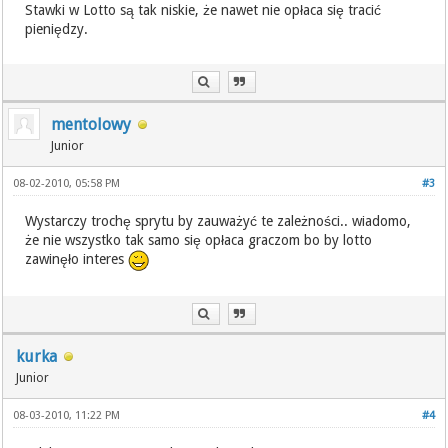
Stawki w Lotto są tak niskie, że nawet nie opłaca się tracić
pieniędzy.
mentolowy
Junior
08-02-2010, 05:58 PM
#3
Wystarczy trochę sprytu by zauważyć te zależności.. wiadomo,
że nie wszystko tak samo się opłaca graczom bo by lotto
zawinęło interes
kurka
Junior
08-03-2010, 11:22 PM
#4