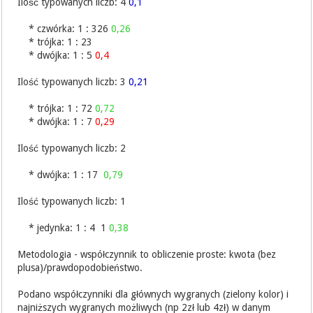
Ilość typowanych liczb: 4
0,1
* czwórka: 1 : 326
0,26
* trójka: 1 : 23
* dwójka: 1 : 5
0,4
Ilość typowanych liczb: 3
0,21
* trójka: 1 : 72
0,72
* dwójka: 1 : 7
0,29
Ilość typowanych liczb: 2
* dwójka: 1 : 17
0,79
Ilość typowanych liczb: 1
* jedynka: 1 : 4 1
0,38
Metodologia - współczynnik to obliczenie proste: kwota (bez
plusa)/prawdopodobieństwo.
Podano współczynniki dla głównych wygranych (zielony kolor) i
najniższych wygranych możliwych (np 2zł lub 4zł) w danym