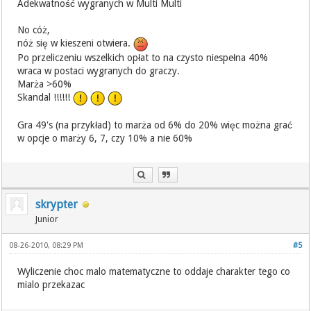
Adekwatność wygranych w Multi Multi
No cóż,
nóż się w kieszeni otwiera.
Po przeliczeniu wszelkich opłat to na czysto niespełna 40%
wraca w postaci wygranych do graczy.
Marża >60%
Skandal !!!!!!
Gra 49's (na przykład) to marża od 6% do 20% więc można grać
w opcje o marży 6, 7, czy 10% a nie 60%
skrypter
Junior
08-26-2010, 08:29 PM
#5
Wyliczenie choc malo matematyczne to oddaje charakter tego co
mialo przekazac