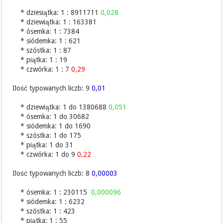
* dziesiątka: 1 : 8911711
0,028
* dziewiątka: 1 : 163381
* ósemka: 1 : 7384
* siódemka: 1 : 621
* szóstka: 1 : 87
* piątka: 1 : 19
* czwórka: 1 : 7
0,29
Ilość typowanych liczb: 9
0,01
* dziewiątka: 1 do 1380688
0,051
* ósemka: 1 do 30682
* siódemka: 1 do 1690
* szóstka: 1 do 175
* piątka: 1 do 31
* czwórka: 1 do 9
0,22
Ilość typowanych liczb: 8
0,00003
* ósemka: 1 : 230115
0,000096
* siódemka: 1 : 6232
* szóstka: 1 : 423
* piątka: 1 : 55