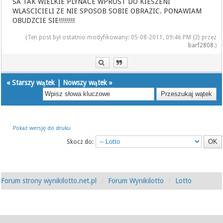
SA TAK WIELKIE PLYNACE WPROST DO KIESZENI
WLASCICIELI ZE NIE SPOSOB SOBIE OBRAZIC. PONAWIAM
OBUDZCIE SIE!!!!!!!!
(Ten post był ostatnio modyfikowany: 05-08-2011, 09:46 PM {2} przez
barf2808
.)
«
Starszy wątek
|
Nowszy wątek
»
Pokaż wersję do druku
Skocz do:
Forum strony wynikilotto.net.pl
Forum Wynikilotto
Lotto