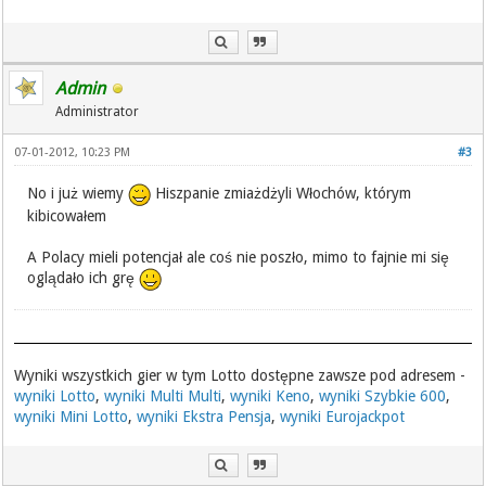
Admin
Administrator
07-01-2012, 10:23 PM
#3
No i już wiemy
Hiszpanie zmiażdżyli Włochów, którym
kibicowałem
A Polacy mieli potencjał ale coś nie poszło, mimo to fajnie mi się
oglądało ich grę
Wyniki wszystkich gier w tym Lotto dostępne zawsze pod adresem -
wyniki Lotto
,
wyniki Multi Multi
,
wyniki Keno
,
wyniki Szybkie 600
,
wyniki Mini Lotto
,
wyniki Ekstra Pensja
,
wyniki Eurojackpot