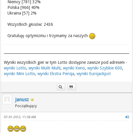
Niemcy [781] 32%
Polska [966] 40%
Ukraina [57] 2%
Wszystkich głosów: 2436
Gratuluję optymizmu i trzymamy za naszych
Wyniki wszystkich gier w tym Lotto dostępne zawsze pod adresem -
wyniki Lotto
,
wyniki Multi Multi
,
wyniki Keno
,
wyniki Szybkie 600
,
wyniki Mini Lotto
,
wyniki Ekstra Pensja
,
wyniki Eurojackpot
janusz
Początkujący
07-01-2012, 11:58 AM
#2