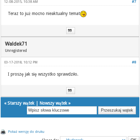
12-08-2015, 10:38 AM
#7
Teraz to już mocno nieaktualny temat
Waldek71
Unregistered
03-17-2018, 10:12 PM
#8
I proszę jak się wszystko sprawdziło.
«
Starszy wątek
|
Nowszy wątek
»
Pokaż wersję do druku