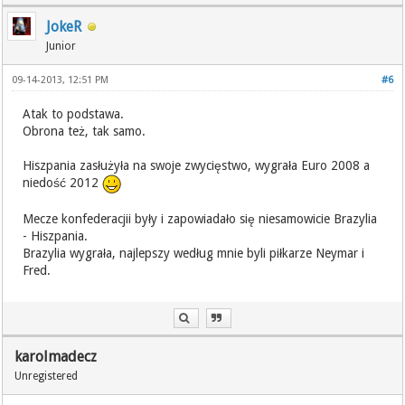
JokeR
Junior
09-14-2013, 12:51 PM
#6
Atak to podstawa.
Obrona też, tak samo.
Hiszpania zasłużyła na swoje zwycięstwo, wygrała Euro 2008 a
niedość 2012
Mecze konfederacjii były i zapowiadało się niesamowicie Brazylia
- Hiszpania.
Brazylia wygrała, najlepszy według mnie byli piłkarze Neymar i
Fred.
karolmadecz
Unregistered