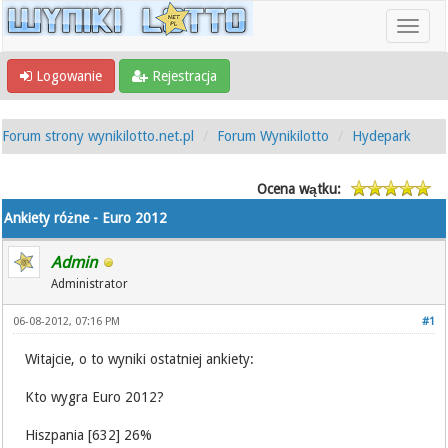
Logowanie
Rejestracja
Forum strony wynikilotto.net.pl
Forum Wynikilotto
Hydepark
Ocena wątku:
Ankiety różne - Euro 2012
Admin
Administrator
06-08-2012, 07:16 PM
#1
Witajcie, o to wyniki ostatniej ankiety:
Kto wygra Euro 2012?
Hiszpania [632] 26%