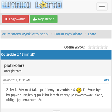
Logowanie
Rejestracja
Forum strony wynikilotto.net.pl
Forum Wynikilotto
Lotto
Ocena wątku:
Co zrobić z 13mln zł?
piotrkolarz
Unregistered
09-06-2017, 11:31 AM
#13
Żeby każdy miał takie problemy co zrobić z $
To życie było
by piękne. Najlepiej po kilku latach zacząć je inwestować, akcje,
obligacje,nieruchomości.