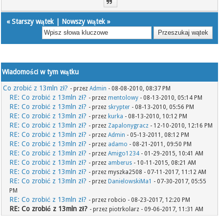
«
Starszy wątek
|
Nowszy wątek
»
Wiadomości w tym wątku
Co zrobić z 13mln zł?
- przez
Admin
- 08-08-2010, 08:37 PM
RE: Co zrobić z 13mln zł?
- przez
mentolowy
- 08-13-2010, 05:14 PM
RE: Co zrobić z 13mln zł?
- przez
skrypter
- 08-13-2010, 05:56 PM
RE: Co zrobić z 13mln zł?
- przez
kurka
- 08-13-2010, 10:12 PM
RE: Co zrobić z 13mln zł?
- przez
Zapalonygracz
- 12-10-2010, 12:16 PM
RE: Co zrobić z 13mln zł?
- przez
Admin
- 05-13-2011, 08:12 PM
RE: Co zrobić z 13mln zł?
- przez
adamo
- 08-21-2011, 09:50 PM
RE: Co zrobić z 13mln zł?
- przez
Amigo1234
- 01-29-2015, 10:41 AM
RE: Co zrobić z 13mln zł?
- przez
amberus
- 10-11-2015, 08:21 AM
RE: Co zrobić z 13mln zł?
- przez myszka2508 - 07-11-2017, 11:12 AM
RE: Co zrobić z 13mln zł?
- przez
DanielowskiMa1
- 07-30-2017, 05:55
PM
RE: Co zrobić z 13mln zł?
- przez robcio - 08-23-2017, 12:20 PM
RE: Co zrobić z 13mln zł?
- przez piotrkolarz - 09-06-2017, 11:31 AM