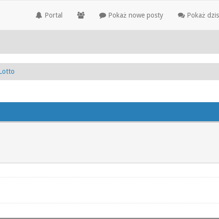
Portal
Pokaż nowe posty
Pokaż dzis
Lotto