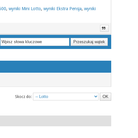
 600
,
wyniki Mini Lotto
,
wyniki Ekstra Pensja
,
wyniki
Skocz do: