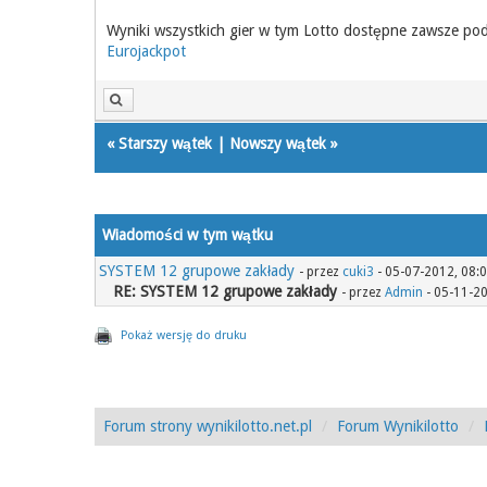
Wyniki wszystkich gier w tym Lotto dostępne zawsze po
Eurojackpot
«
Starszy wątek
|
Nowszy wątek
»
Wiadomości w tym wątku
SYSTEM 12 grupowe zakłady
- przez
cuki3
- 05-07-2012, 08:
RE: SYSTEM 12 grupowe zakłady
- przez
Admin
- 05-11-2
Pokaż wersję do druku
Forum strony wynikilotto.net.pl
Forum Wynikilotto