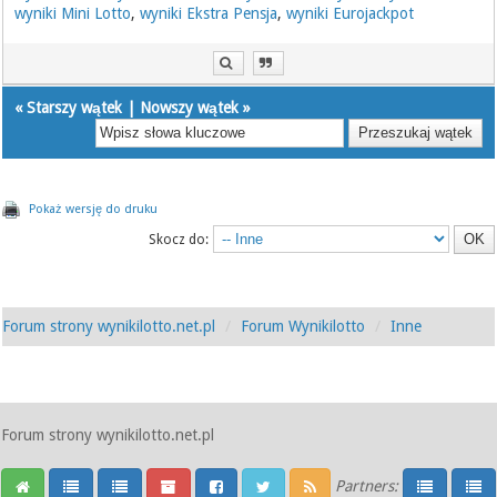
wyniki Mini Lotto
,
wyniki Ekstra Pensja
,
wyniki Eurojackpot
«
Starszy wątek
|
Nowszy wątek
»
Pokaż wersję do druku
Skocz do:
Forum strony wynikilotto.net.pl
Forum Wynikilotto
Inne
Forum strony wynikilotto.net.pl
Partners: