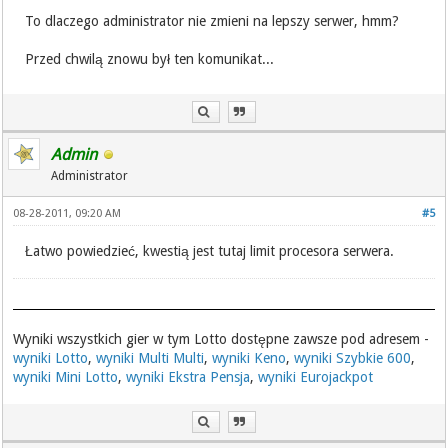
To dlaczego administrator nie zmieni na lepszy serwer, hmm?
Przed chwilą znowu był ten komunikat...
Admin
Administrator
08-28-2011, 09:20 AM
#5
Łatwo powiedzieć, kwestią jest tutaj limit procesora serwera.
Wyniki wszystkich gier w tym Lotto dostępne zawsze pod adresem -
wyniki Lotto
,
wyniki Multi Multi
,
wyniki Keno
,
wyniki Szybkie 600
,
wyniki Mini Lotto
,
wyniki Ekstra Pensja
,
wyniki Eurojackpot