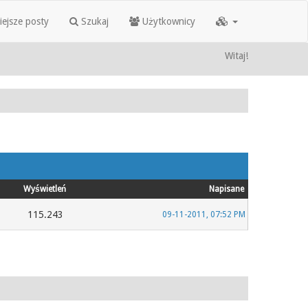
iejsze posty
Szukaj
Użytkownicy
Witaj!
Wyświetleń
Napisane
115.243
09-11-2011, 07:52 PM