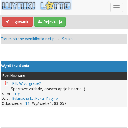
Logowanie
Rejestracja
Forum strony wynikilotto.net.pl
Szukaj
Wyniki szukania
Post
Napisane
RE: W co gracie?
Sportowe zakłady, czasem opcje binarne :)
Jerry
Bukmacherka, Poker, Kasyno
11
83.057