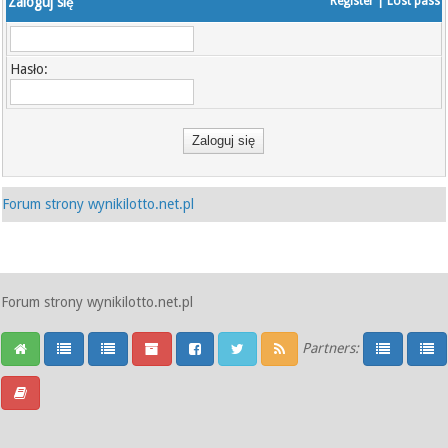
Zaloguj się
Register
|
Lost pass
Hasło:
Forum strony wynikilotto.net.pl
Forum strony wynikilotto.net.pl
Partners: