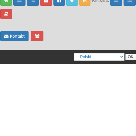
Partners:
Kontakt