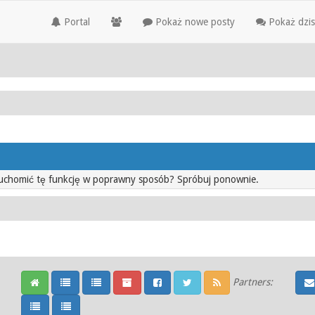
Portal
Pokaż nowe posty
Pokaż dzis
ruchomić tę funkcję w poprawny sposób? Spróbuj ponownie.
Partners: