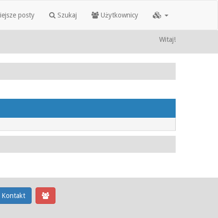
iejsze posty
Szukaj
Użytkownicy
Witaj!
Kontakt