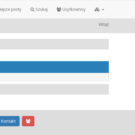
iejsze posty
Szukaj
Użytkownicy
Witaj!
Kontakt