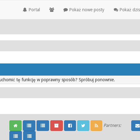
Portal
Pokaż nowe posty
Pokaż dzis
ruchomić tę funkcję w poprawny sposób? Spróbuj ponownie.
Partners: