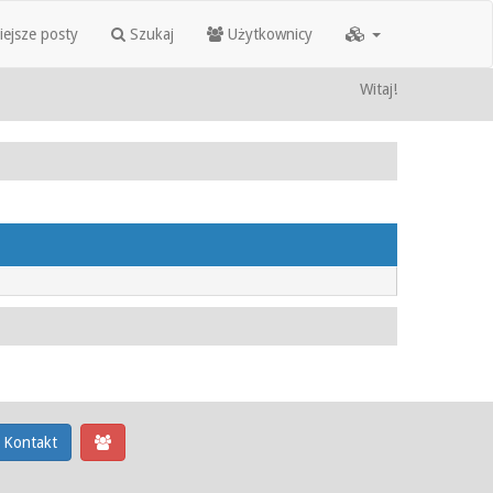
iejsze posty
Szukaj
Użytkownicy
Witaj!
Kontakt