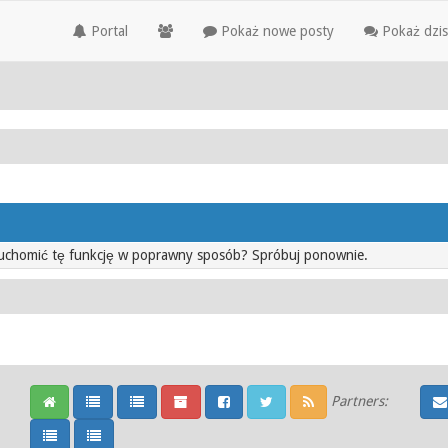
Portal
Pokaż nowe posty
Pokaż dzis
ruchomić tę funkcję w poprawny sposób? Spróbuj ponownie.
Partners: