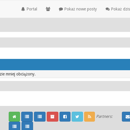
Portal
Pokaż nowe posty
Pokaż dzis
zie mniej obciążony.
Partners: