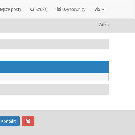
iejsze posty
Szukaj
Użytkownicy
Witaj!
Kontakt