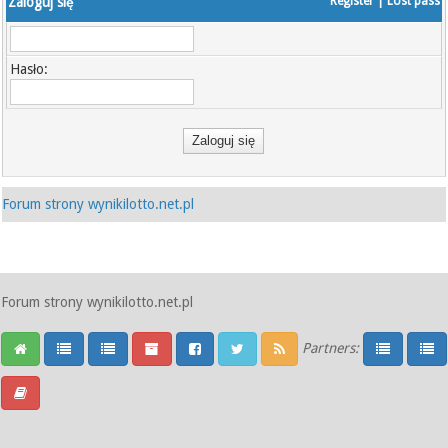
Zaloguj się
Register
|
Lost pass
Hasło:
Forum strony wynikilotto.net.pl
Forum strony wynikilotto.net.pl
Partners: