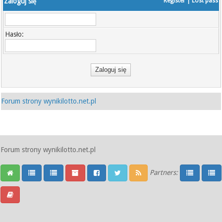
Zaloguj się
Register
|
Lost pass
Hasło:
Forum strony wynikilotto.net.pl
Forum strony wynikilotto.net.pl
Partners: