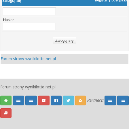
Zaloguj się
Register
|
Lost pass
Hasło:
Forum strony wynikilotto.net.pl
Forum strony wynikilotto.net.pl
Partners: