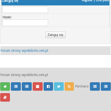
Zaloguj się
Register
|
Lost pass
Hasło:
Forum strony wynikilotto.net.pl
Forum strony wynikilotto.net.pl
Partners: