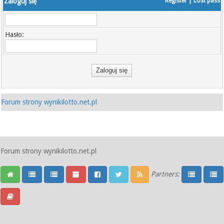
Zaloguj się
Register
|
Lost pass
Hasło:
Forum strony wynikilotto.net.pl
Forum strony wynikilotto.net.pl
Partners: