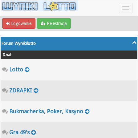
Logowanie
Rejestracja
Forum Wynikilotto
Dział
Lotto
ZDRAPKI
Bukmacherka, Poker, Kasyno
Gra 49's