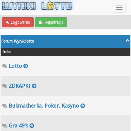
Logowanie
Rejestracja
Forum Wynikilotto
Dział
Lotto
ZDRAPKI
Bukmacherka, Poker, Kasyno
Gra 49's