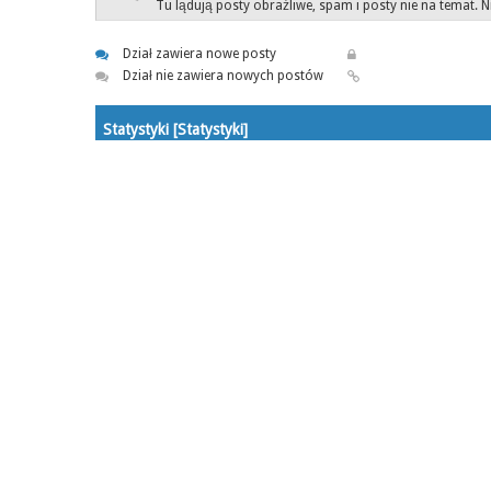
Tu lądują posty obraźliwe, spam i posty nie na temat. 
Dział zawiera nowe posty
Dział nie zawiera nowych postów
Statystyki [
Statystyki
]
21 użytkowników 
2527
Forum strony wynikilotto.net.pl