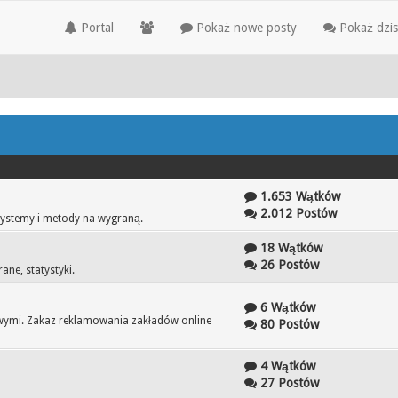
Portal
Pokaż nowe posty
Pokaż dzis
1.653 Wątków
2.012 Postów
! Systemy i metody na wygraną.
18 Wątków
26 Postów
ne, statystyki.
6 Wątków
wymi. Zakaz reklamowania zakładów online
80 Postów
4 Wątków
27 Postów