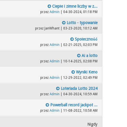
Ciepłe i zimne liczby w z...
przez
Admin
| 04-30-2024, 01:18 PM
Lotto - typowanie
przez JanWhant | 03-23-2020, 10:12 AM
Społeczność
przez
Admin
| 02-21-2025, 02:03 PM
Ai a lotto
przez
Admin
| 10-14-2025, 02:08 PM
Wyniki Keno
przez
Admin
| 12-29-2022, 02:49 PM
Loteriada Lotto 2024
przez
Admin
| 04-30-2024, 10:59 AM
Powerball record jackpot ...
przez
Admin
| 11-08-2022, 10:58 AM
Nigdy