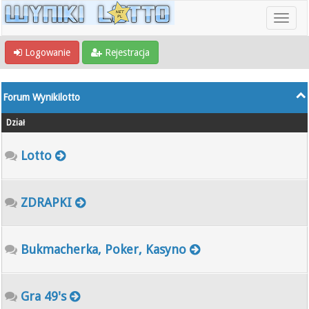
Logowanie
Rejestracja
Forum Wynikilotto
Dział
Lotto
ZDRAPKI
Bukmacherka, Poker, Kasyno
Gra 49's