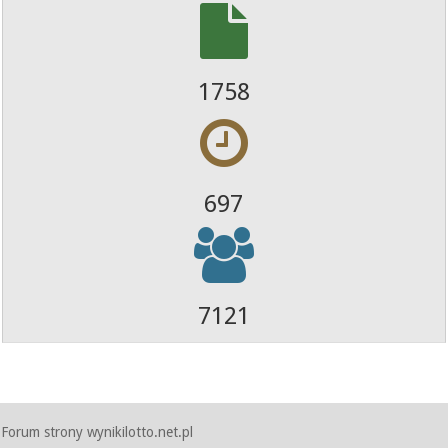
1758
697
7121
Forum strony wynikilotto.net.pl