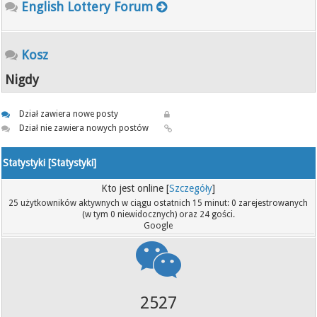
English Lottery Forum
Kosz
Nigdy
Dział zawiera nowe posty
Dział nie zawiera nowych postów
Statystyki [
Statystyki
]
Kto jest online [
Szczegóły
]
25 użytkowników aktywnych w ciągu ostatnich 15 minut: 0 zarejestrowanych
(w tym 0 niewidocznych) oraz 24 gości.
Google
2527