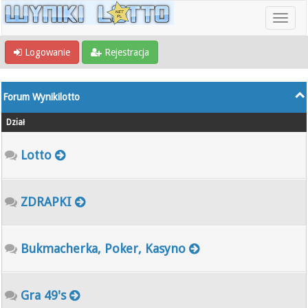
Logowanie
Rejestracja
Forum Wynikilotto
Dział
Lotto
ZDRAPKI
Bukmacherka, Poker, Kasyno
Gra 49's