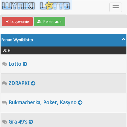
Logowanie
Rejestracja
Forum Wynikilotto
Dział
Lotto
ZDRAPKI
Bukmacherka, Poker, Kasyno
Gra 49's