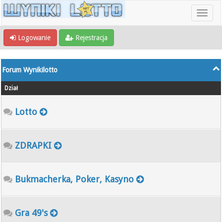
Logowanie
Rejestracja
Forum Wynikilotto
Dział
Lotto
ZDRAPKI
Bukmacherka, Poker, Kasyno
Gra 49's