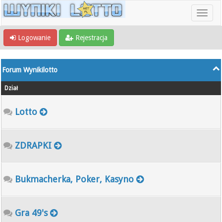
Logowanie
Rejestracja
Forum Wynikilotto
Dział
Lotto
ZDRAPKI
Bukmacherka, Poker, Kasyno
Gra 49's