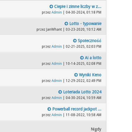
Ciepłe i zimne liczby w z...
przez
Admin
| 04-30-2024, 01:18 PM
Lotto - typowanie
przez JanWhant | 03-23-2020, 10:12 AM
Społeczność
przez
Admin
| 02-21-2025, 02:03 PM
Ai a lotto
przez
Admin
| 10-14-2025, 02:08 PM
Wyniki Keno
przez
Admin
| 12-29-2022, 02:49 PM
Loteriada Lotto 2024
przez
Admin
| 04-30-2024, 10:59 AM
Powerball record jackpot ...
przez
Admin
| 11-08-2022, 10:58 AM
Nigdy