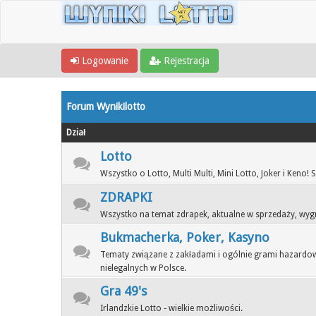
Logowanie
Rejestracja
Forum Wynikilotto
Dział
Lotto
Wszystko o Lotto, Multi Multi, Mini Lotto, Joker i Keno
ZDRAPKI
Wszystko na temat zdrapek, aktualne w sprzedaży, wygra
Bukmacherka, Poker, Kasyno
Tematy związane z zakładami i ogólnie grami hazardo
nielegalnych w Polsce.
Gra 49's
Irlandzkie Lotto - wielkie możliwości.