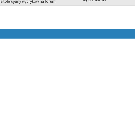
Nie tolerujemy wybryków na forum!
Kto jest online [
Szczegóły
]
aktywnych w ciągu ostatnich 15 minut: 0 zarejestrowanych (w tym 0 niewidocznyc
Google
1758
697
Partners: