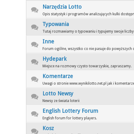
Narzędzia Lotto
Opis statystyk i programów analizujących kulki dostęp
Typowania
Tutaj rozmawiamy o typowaniu i typujemy swoje liczb
Inne
Forum ogólne, wszystko co nie pasuje do powyższych 
Hydepark
Miejsce na rozmowy czysto towarzyskie, zapraszamy.
Komentarze
Uwagi o stronie www.wynikilotto.net.pl jak i komentarz
Lotto Newsy
Newsy ze świata loterii
English Lottery Forum
English forum for lottery players.
Kosz