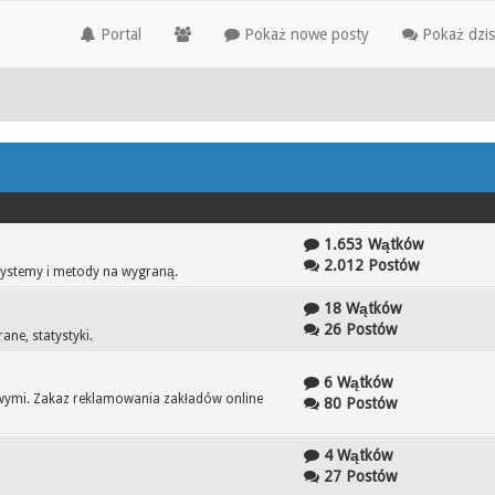
Portal
Pokaż nowe posty
Pokaż dzis
1.653 Wątków
2.012 Postów
! Systemy i metody na wygraną.
18 Wątków
26 Postów
ne, statystyki.
6 Wątków
wymi. Zakaz reklamowania zakładów online
80 Postów
4 Wątków
27 Postów