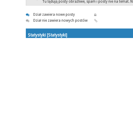
Tu lądują posty obraźliwe, spam i posty nie na temat. 
Dział zawiera nowe posty
Dział nie zawiera nowych postów
Statystyki [
Statystyki
]
27 użytkowników 
2527
Forum strony wynikilotto.net.pl