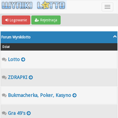
Logowanie
Rejestracja
Forum Wynikilotto
Dział
Lotto
ZDRAPKI
Bukmacherka, Poker, Kasyno
Gra 49's