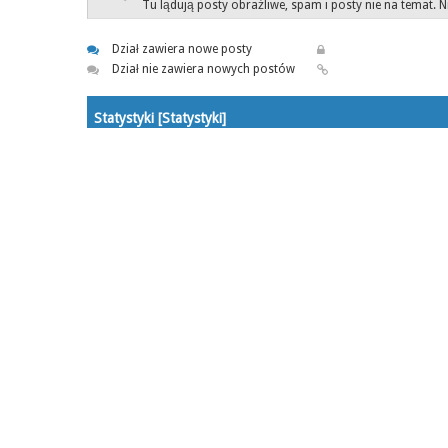
Tu lądują posty obraźliwe, spam i posty nie na temat. 
Dział zawiera nowe posty
Dział nie zawiera nowych postów
Statystyki [
Statystyki
]
18 użytkowników 
2527
Forum strony wynikilotto.net.pl