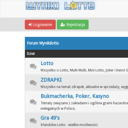
Logowanie
Rejestracja
Forum Wynikilotto
Dział
Lotto
Wszystko o Lotto, Multi Multi, Mini Lotto, Joker i Keno
ZDRAPKI
Wszystko na temat zdrapek, aktualne w sprzedaży, wygra
Bukmacherka, Poker, Kasyno
Tematy związane z zakładami i ogólnie grami hazardo
nielegalnych w Polsce.
Gra 49's
Irlandzkie Lotto - wielkie możliwości.