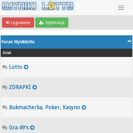
Logowanie
Rejestracja
Forum Wynikilotto
Dział
Lotto
ZDRAPKI
Bukmacherka, Poker, Kasyno
Gra 49's