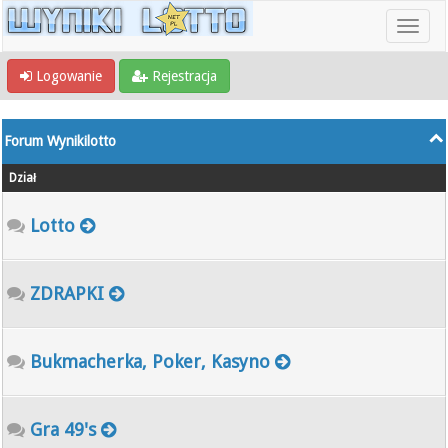
Logowanie
Rejestracja
Forum Wynikilotto
Dział
Lotto
ZDRAPKI
Bukmacherka, Poker, Kasyno
Gra 49's