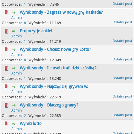
1
7.846
Wynik sondy - Zagrasz w nową grę Kaskada?
Admin
0
11.169
Propozycje ankiet
Admin
1
11.210
Wynik sondy - Chcesz nowe gry Lotto?
Admin
0
12.049
Wynik sondy - Ile osób trafi dziś szóstkę?
Admin
1
13.248
Wynik sondy - Najczęściej grywam w:
Admin
2
22.619
Wynik sondy - Dlaczego gramy?
Admin
2
22.585
Wyniki lotto
Admin