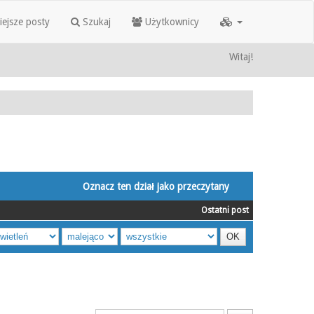
iejsze posty
Szukaj
Użytkownicy
Witaj!
Oznacz ten dział jako przeczytany
Ostatni post