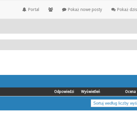
Portal
Pokaż nowe posty
Pokaż dzis
Odpowiedzi
Wyświetleń
Ocena