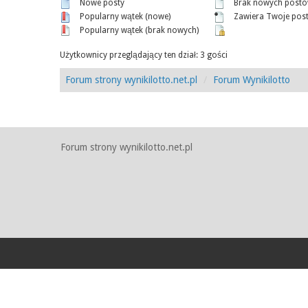
Nowe posty
Brak nowych post
Popularny wątek (nowe)
Zawiera Twoje pos
Popularny wątek (brak nowych)
Użytkownicy przeglądający ten dział: 3 gości
Forum strony wynikilotto.net.pl
Forum Wynikilotto
Forum strony wynikilotto.net.pl